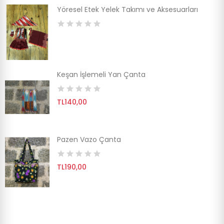
Yöresel Etek Yelek Takımı ve Aksesuarları
Keşan İşlemeli Yan Çanta
TL140,00
Pazen Vazo Çanta
TL190,00