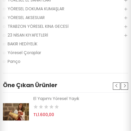
YÖRESEL EL SANATLARI
YÖRESEL DOKUMA KUMAŞLAR
YÖRESEL AKSESUAR
TRABZON YÖRESEL KINA GECESİ
23 NİSAN KIYAFETLERİ
BAKIR HEDİYELİK
Yöresel Çoraplar
Panço
Öne Çıkan Ürünler
El Yapımı Yöresel Yayık
TL1.600,00