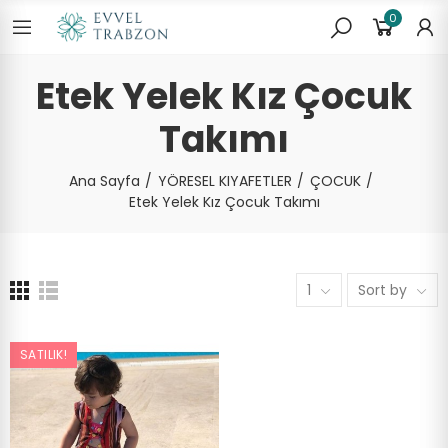
0
Etek Yelek Kız Çocuk
Takımı
Ana Sayfa
YÖRESEL KIYAFETLER
ÇOCUK
Etek Yelek Kız Çocuk Takımı
1
Sort by
SATILIK!