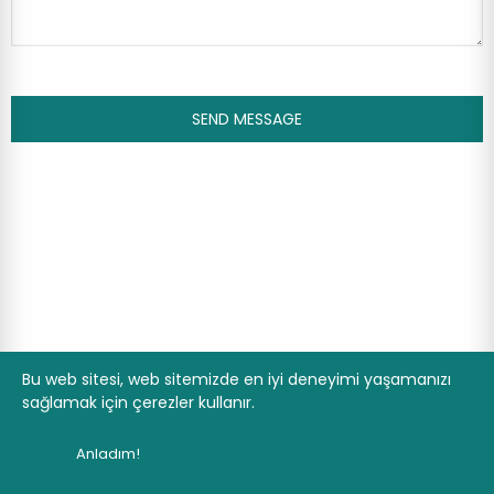
SEND MESSAGE
Bu web sitesi, web sitemizde en iyi deneyimi yaşamanızı
sağlamak için çerezler kullanır.
Anladım!