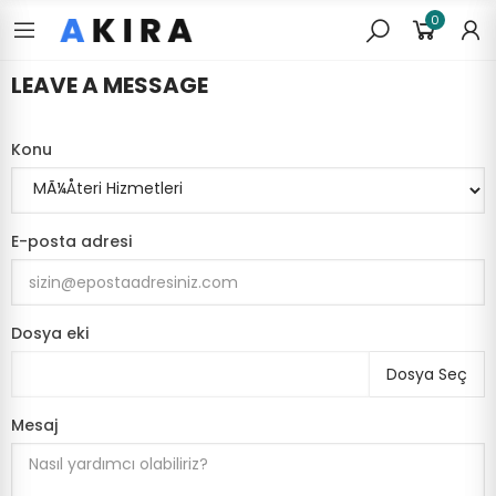
0
LEAVE A MESSAGE
Konu
E-posta adresi
Dosya eki
Dosya Seç
Mesaj