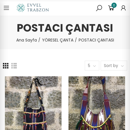
0
POSTACI ÇANTASI
Ana Sayfa
YÖRESEL ÇANTA
POSTACI ÇANTASI
5
Sort by