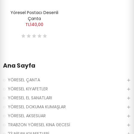
Yöresel Postacı Desenli
Çanta
TL140,00
Ana Sayfa
YÖRESEL ÇANTA
YÖRESEL KIYAFETLER
YÖRESEL EL SANATLARI
YÖRESEL DOKUMA KUMAŞLAR
YÖRESEL AKSESUAR
TRABZON YÖRESEL KINA GECESİ
23 NİSAN KIYAFETLERİ