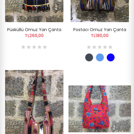
Püsküllü Omuz Yan Çanta
Postacı Omuz Yan Çanta
TL260,00
TL180,00