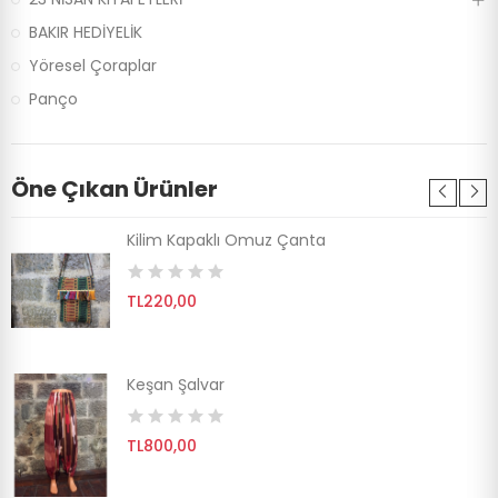
BAKIR HEDİYELİK
Yöresel Çoraplar
Panço
Öne Çıkan Ürünler
Kilim Kapaklı Omuz Çanta
TL220,00
Keşan Şalvar
TL800,00