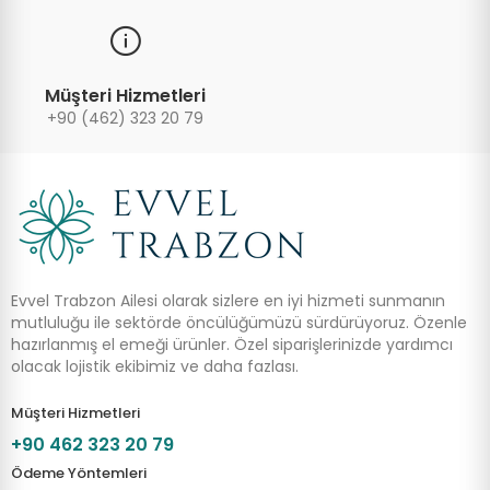
Müşteri Hizmetleri
+90 (462) 323 20 79
Evvel Trabzon Ailesi olarak sizlere en iyi hizmeti sunmanın
mutluluğu ile sektörde öncülüğümüzü sürdürüyoruz. Özenle
hazırlanmış el emeği ürünler. Özel siparişlerinizde yardımcı
olacak lojistik ekibimiz ve daha fazlası.
Müşteri Hizmetleri
+90 462 323 20 79
Ödeme Yöntemleri