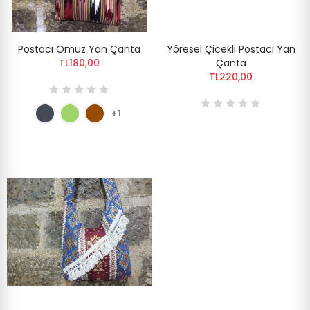
Postacı Omuz Yan Çanta
Yöresel Çicekli Postacı Yan
TL180,00
Çanta
TL220,00
+1