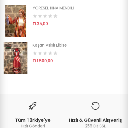
YÖRESEL KINA MENDİLİ
TL35,00
Keşan Askılı Elbise
TL1.500,00
Tüm Türkiye'ye
Hızlı & Güvenli Alışveriş
Hızlı Gönderi
256 Bit SSL