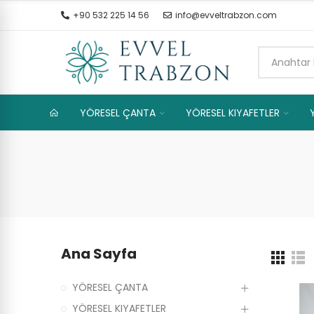
+90 532 225 14 56
info@evveltrabzon.com
YÖRESEL ÇANTA
YÖRESEL KIYAFETLER
Ana Sayfa
YÖRESEL ÇANTA
YÖRESEL KIYAFETLER