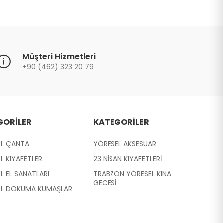
Müşteri Hizmetleri
+90 (462) 323 20 79
GORİLER
KATEGORİLER
EL ÇANTA
YÖRESEL AKSESUAR
L KIYAFETLER
23 NİSAN KIYAFETLERİ
L EL SANATLARI
TRABZON YÖRESEL KINA
GECESİ
EL DOKUMA KUMAŞLAR