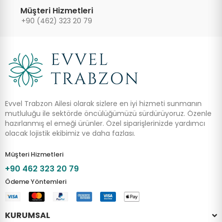
Müşteri Hizmetleri
+90 (462) 323 20 79
Evvel Trabzon Ailesi olarak sizlere en iyi hizmeti sunmanın
mutluluğu ile sektörde öncülüğümüzü sürdürüyoruz. Özenle
hazırlanmış el emeği ürünler. Özel siparişlerinizde yardımcı
olacak lojistik ekibimiz ve daha fazlası.
Müşteri Hizmetleri
+90 462 323 20 79
Ödeme Yöntemleri
KURUMSAL