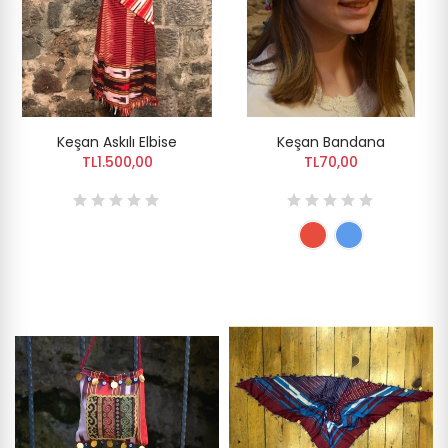
Keşan Askılı Elbise
Keşan Bandana
TL1.500,00
TL70,00