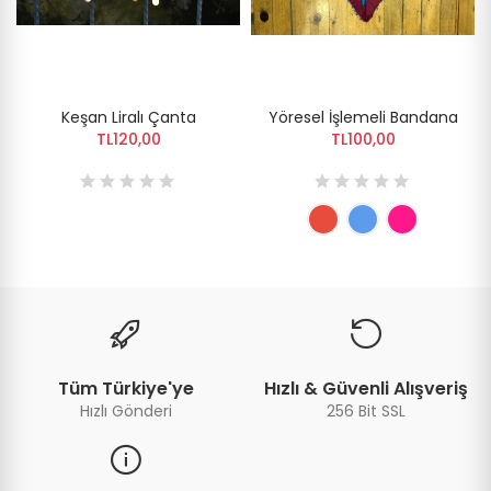
Keşan Liralı Çanta
Yöresel İşlemeli Bandana
TL120,00
TL100,00
Tüm Türkiye'ye
Hızlı & Güvenli Alışveriş
Hızlı Gönderi
256 Bit SSL