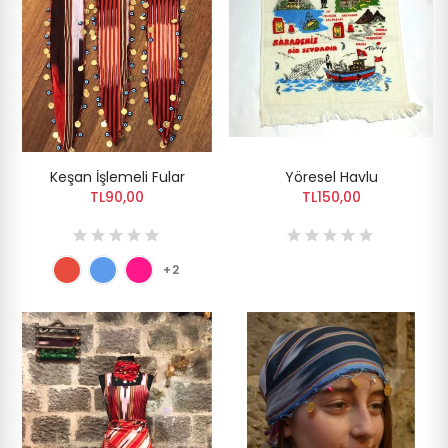
Keşan İşlemeli Fular
Yöresel Havlu
TL90,00
TL150,00
+2