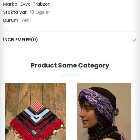
Marka
Evvel Trabzon
Stokta var
18 Öğeler
Durum
Yeni
İNCELEMELER(0)
Product Same Category