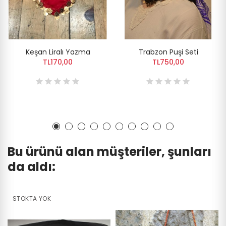
Keşan Liralı Yazma
Trabzon Puşi Seti
TL170,00
TL750,00
Bu ürünü alan müşteriler, şunları
da aldı:
STOKTA YOK